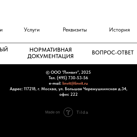
и
Услуги
Реквизиты
История
НЫЙ
НОРМАТИВНАЯ
ВОПРОС-ОТВЕТ
ДОКУМЕНТАЦИЯ
© ООО "Линвит", 2025
Тел. (495) 730-53-56
e-mail:
linvit@linvit.ru
Адрес: 117218, г. Москва, ул. Большая Черемушкинская д.34,
офис 222
Tilda
Made on